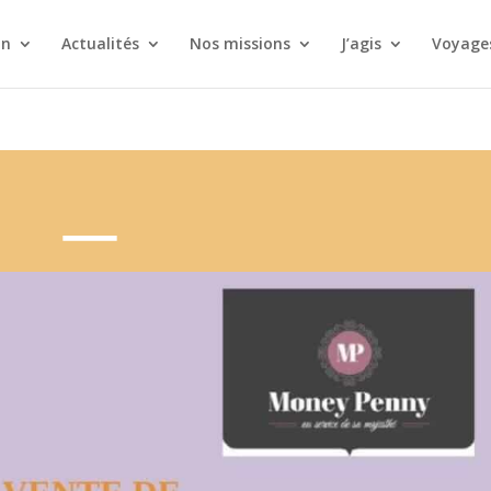
on
Actualités
Nos missions
J’agis
Voyages
Vente de créations artisanales du TOGO – Juillet 2021