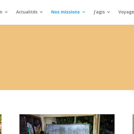
on
Actualités
Nos missions
J’agis
Voyages