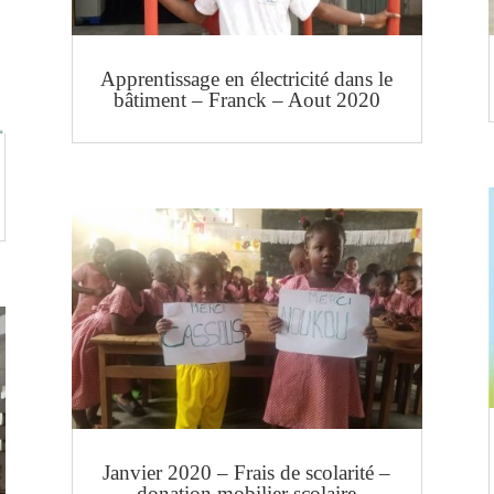
Apprentissage en électricité dans le
bâtiment – Franck – Aout 2020
Janvier 2020 – Frais de scolarité –
donation mobilier scolaire