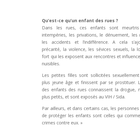
Qu’est-ce qu’un enfant des rues ?
Dans les rues, ces enfants sont meurtris
intempéries, les privations, le dénuement, les
les accidents et l’indifférence. A cela s’aj
précarité, la violence, les sévices sexuels, la l
fort qui les exposent aux rencontres et influence
nuisibles.
Les petites filles sont sollicitées sexuellemen
plus jeune âge et finissent par se prostituer. 
des enfants des rues connaissent la drogue,
plus petits, et sont exposés au VIH / Sida.
Par ailleurs, et dans certains cas, les personne
de protéger les enfants sont celles qui comme
crimes contre eux. »