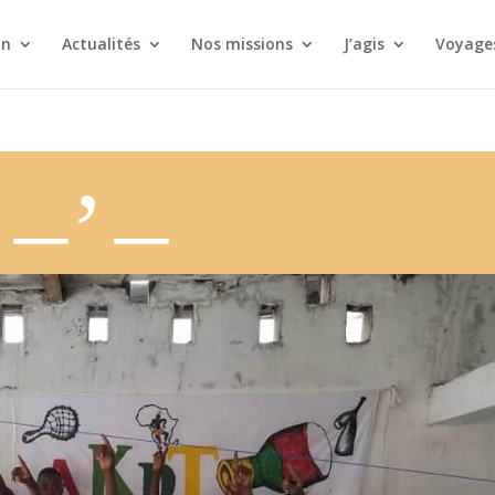
on
Actualités
Nos missions
J’agis
Voyages
Covid 19 – Soutien à l’association AKDT – Avril 2020