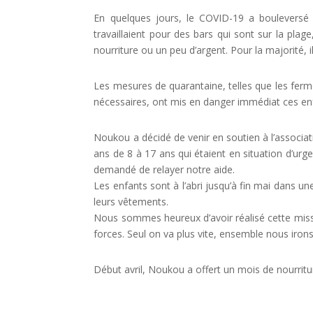
En quelques jours, le COVID-19 a bouleversé 
travaillaient pour des bars qui sont sur la plag
nourriture ou un peu d’argent. Pour la majorité, i
Les mesures de quarantaine, telles que les ferm
nécessaires, ont mis en danger immédiat ces en
Noukou a décidé de venir en soutien à l’associati
ans de 8 à 17 ans qui étaient en situation d’ur
demandé de relayer notre aide.
Les enfants sont à l’abri jusqu’à fin mai dans un
leurs vêtements.
Nous sommes heureux d’avoir réalisé cette miss
forces. Seul on va plus vite, ensemble nous irons
Début avril, Noukou a offert un mois de nourri