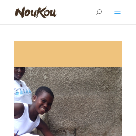
Mission divertissement : Tous au zoo ! (avril/mai2014)