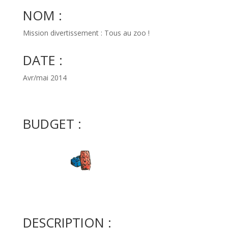
NOM :
Mission divertissement : Tous au zoo !
DATE :
Avr/mai 2014
BUDGET :
DESCRIPTION :