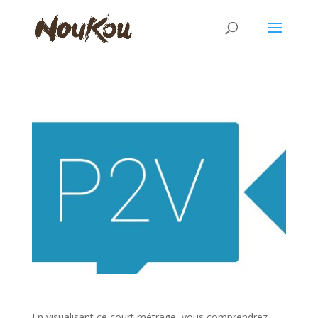
En visualisant ce court métrage, vous comprendrez