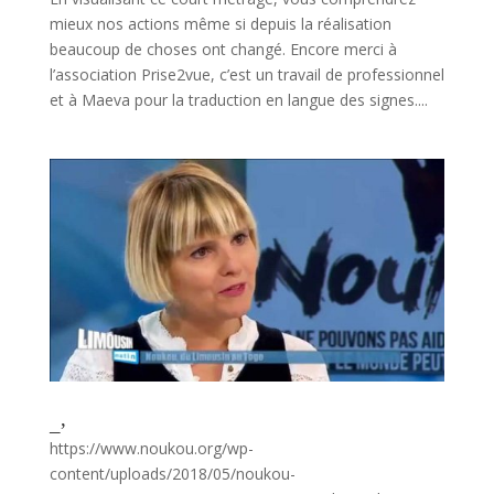
mieux nos actions même si depuis la réalisation
beaucoup de choses ont changé. Encore merci à
l’association Prise2vue, c’est un travail de professionnel
et à Maeva pour la traduction en langue des signes....
Novembre 2016 – Karine Benoit présidente de NouKou invitée de l’émission Nouvelle Aquitaine matin du 15 novembre
https://www.noukou.org/wp-
content/uploads/2018/05/noukou-