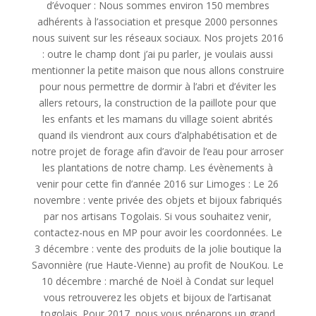
d’évoquer : Nous sommes environ 150 membres
adhérents
à l’association et presque 2000 personnes
nous suivent sur les réseaux sociaux. Nos projets 2016
: outre le champ dont j’ai pu parler, je voulais aussi
mentionner la petite maison que nous allons construire
pour nous permettre de dormir à l’abri et d’éviter les
allers retours, la construction de la paillote pour que
les enfants et les mamans du village soient abrités
quand ils viendront aux cours d’alphabétisation et de
notre projet de forage afin d’avoir de l’eau pour arroser
les plantations de notre champ. Les évènements à
venir pour cette fin d’année 2016 sur Limoges : Le 26
novembre : vente privée des objets et bijoux fabriqués
par nos artisans Togolais. Si vous souhaitez venir,
contactez-nous en MP pour avoir les coordonnées. Le
3 décembre : vente des produits de la jolie boutique la
Savonnière (rue Haute-Vienne) au profit de NouKou. Le
10 décembre : marché de Noël à Condat sur lequel
vous retrouverez les objets et bijoux de l’artisanat
togolais. Pour 2017, nous vous préparons un grand