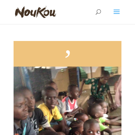
Goûter au profit des orphelins de Mercy Children’s Home