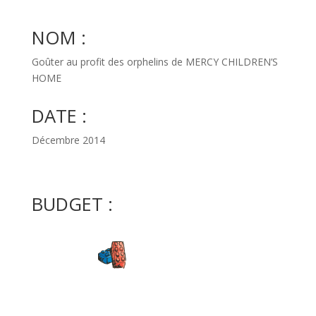
NOM :
Goûter au profit des orphelins de MERCY CHILDREN’S
HOME
DATE :
Décembre 2014
BUDGET :