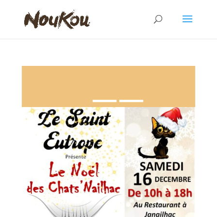
VENTE ARTISANAT TOGOLAIS – 16 DÉCEMBRE – JANAILHAC