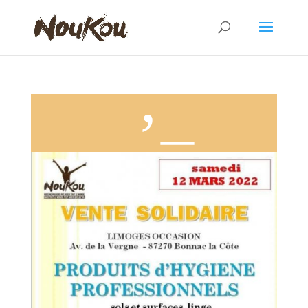
VENTE SOLIDAIRE/Produits d’hygiène – Samedi 12 mars 2022- Bonnac la Côte