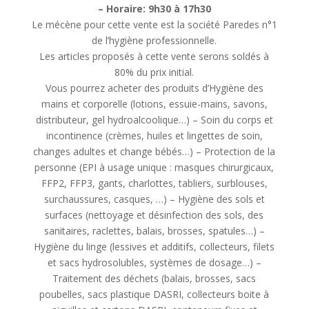
– Horaire: 9h30 à 17h30
Le mécène pour cette vente est la société Paredes n°1
de l’hygiène professionnelle.
Les articles proposés à cette vente serons soldés à
80% du prix initial.
Vous pourrez acheter des produits d’Hygiène des
mains et corporelle (lotions, essuie-mains, savons,
distributeur, gel hydroalcoolique…) – Soin du corps et
incontinence (crèmes, huiles et lingettes de soin,
changes adultes et change bébés…) – Protection de la
personne (EPI à usage unique : masques chirurgicaux,
FFP2, FFP3, gants, charlottes, tabliers, surblouses,
surchaussures, casques, …) – Hygiène des sols et
surfaces (nettoyage et désinfection des sols, des
sanitaires, raclettes, balais, brosses, spatules…) –
Hygiène du linge (lessives et additifs, collecteurs, filets
et sacs hydrosolubles, systèmes de dosage…) –
Traitement des déchets (balais, brosses, sacs
poubelles, sacs plastique DASRI, collecteurs boite à