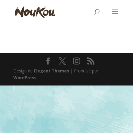
Design de
Elegant Themes
| Propulsé par
WordPress