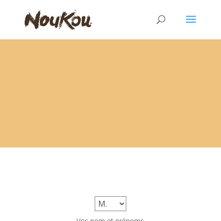
Je deviens partenaire
Vos nom et prénoms