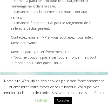
– Samedi à partir de 14h pour le déchargement et
l’aménagement dans la salle,
– Dimanche dans la journée pour nous aider aux
ventes,
– Dimanche à partir de 17h pour le rangement de la
salle et le déchargement.
Contactez-nous en MP si vous souhaitez nous aider.
Merci par avance.
Merci de partager cet événement, car
« Nous ne pouvons pas aider tout le monde, mais tout
le monde peut aider quelqu’un. »
Notre site Web utilise des cookies pour son fonctionnement
et améliorer votre expérience utilisateur. Vous pouvez
annuler l'utilisation de cookiers si vous le souhaitez.
Cookie
Design de
Elegant Themes
| Propulsé par
settings
Accepter
WordPress