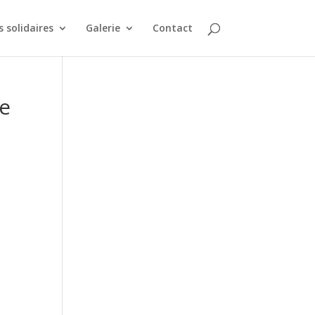
 solidaires
Galerie
Contact
de