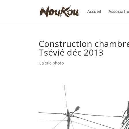
Accueil
Associati
Construction chambre p
Tsévié déc 2013
Galerie photo