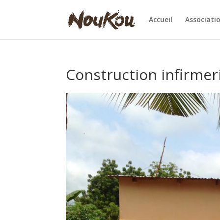
Accueil
Associati
Construction infirme