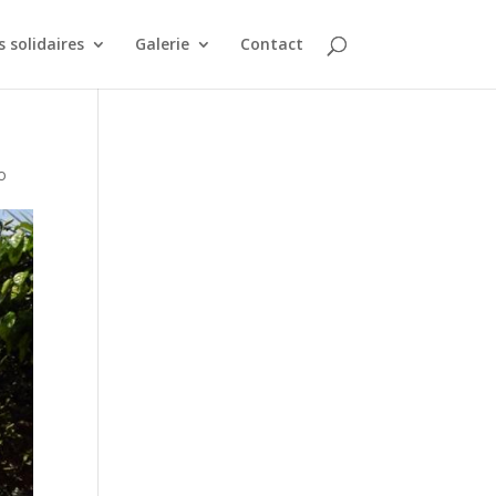
 solidaires
Galerie
Contact
o