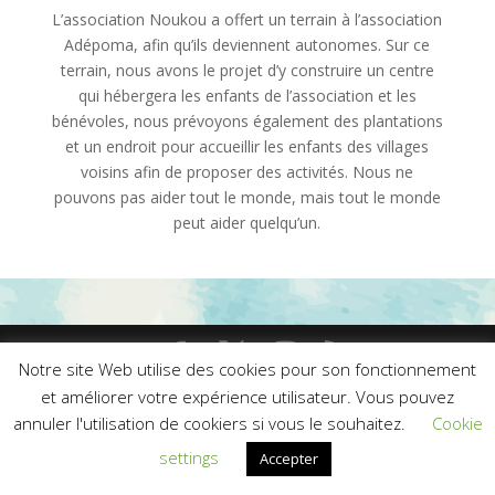
L’association Noukou a offert un terrain à l’association
Adépoma, afin qu’ils deviennent autonomes. Sur ce
terrain, nous avons le projet d’y construire un centre
qui hébergera les enfants de l’association et les
bénévoles, nous prévoyons également des plantations
et un endroit pour accueillir les enfants des villages
voisins afin de proposer des activités. Nous ne
pouvons pas aider tout le monde, mais tout le monde
peut aider quelqu’un.
Notre site Web utilise des cookies pour son fonctionnement
Design de
Elegant Themes
| Propulsé par
et améliorer votre expérience utilisateur. Vous pouvez
WordPress
annuler l'utilisation de cookiers si vous le souhaitez.
Cookie
settings
Accepter