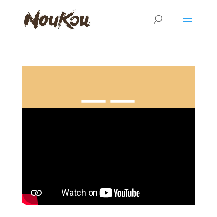
Témoignage – Ben, le maçon du projet – Septembre 2022