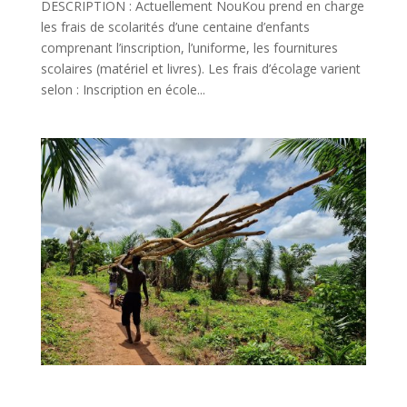
DESCRIPTION : Actuellement NouKou prend en charge
les frais de scolarités d’une centaine d’enfants
comprenant l’inscription, l’uniforme, les fournitures
scolaires (matériel et livres). Les frais d’écolage varient
selon : Inscription en école...
Acquisition du terrain