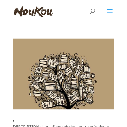
Réhabilitation d’une ancienne église en bibliothèque
DESCRIPTION : Lors d’une mission, notre présidente a