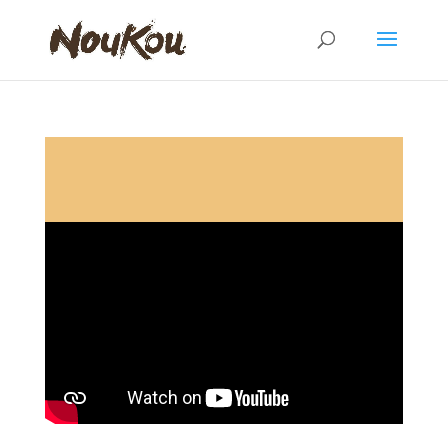
Chanson de Davi sept 2014