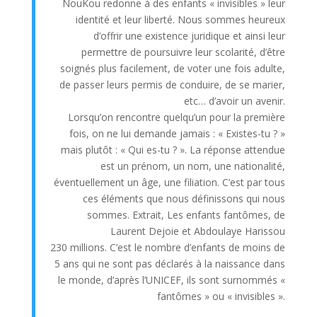
NouKou redonne à des enfants « invisibles » leur
identité et leur liberté. Nous sommes heureux
d’offrir une existence juridique et ainsi leur
permettre de poursuivre leur scolarité, d’être
soignés plus facilement, de voter une fois adulte,
de passer leurs permis de conduire, de se marier,
etc… d’avoir un avenir.
Lorsqu’on rencontre quelqu’un pour la première
fois, on ne lui demande jamais : « Existes-tu ? »
mais plutôt : « Qui es-tu ? ». La réponse attendue
est un prénom, un nom, une nationalité,
éventuellement un âge, une filiation. C’est par tous
ces éléments que nous définissons qui nous
sommes. Extrait, Les enfants fantômes, de
Laurent Dejoie et Abdoulaye Harissou
230 millions. C’est le nombre d’enfants de moins de
5 ans qui ne sont pas déclarés à la naissance dans
le monde, d’après l’UNICEF, ils sont surnommés «
fantômes » ou « invisibles ».