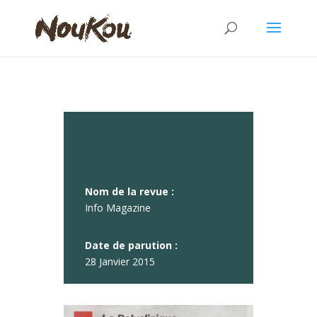
La revue en détails
Nom de la revue :
Info Magazine
Date de parution :
28 Janvier 2015